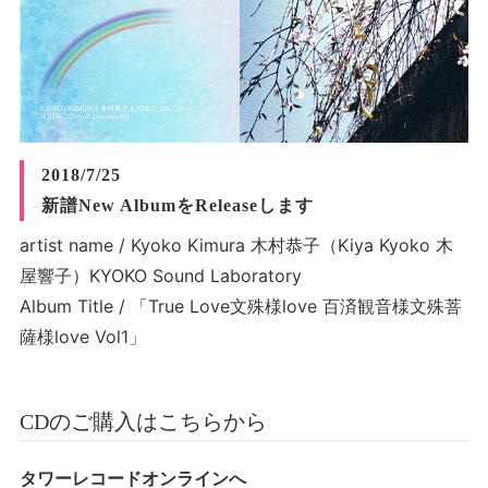
2018/7/25
新譜New AlbumをReleaseします
artist name / Kyoko Kimura 木村恭子（Kiya Kyoko 木
屋響子）KYOKO Sound Laboratory
Album Title / 「True Love文殊様love 百済観音様文殊菩
薩様love Vol1」
CDのご購入はこちらから
タワーレコードオンラインへ