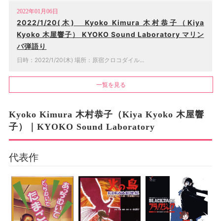
2022年01月06日
2022/1/20(木) Kyoko Kimura 木村恭子（Kiya
Kyoko 木屋響子） KYOKO Sound Laboratory マリン
バ弾語り
日時：2022/1/20(木) 場所：原宿クロコダイル...
一覧を見る
Kyoko Kimura 木村恭子（Kiya Kyoko 木屋響
子）｜KYOKO Sound Laboratory
代表作