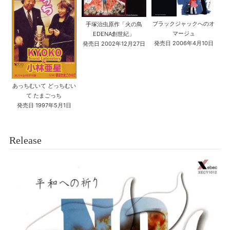
ブラックジャックへのオ
手塚治虫原作「火の鳥
マージュ
EDENA創世紀」
発売日 2006年4月10日
発売日 2002年12月27日
あっちむいて どっちむい
て たまごっち
発売日 1997年5月1日
Release