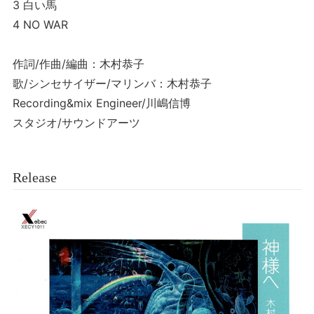
3 白い馬
4 NO WAR
作詞/作曲/編曲：木村恭子
歌/シンセサイザー/マリンバ：木村恭子
Recording&mix Engineer/川嶋信博
スタジオ/サウンドアーツ
Release