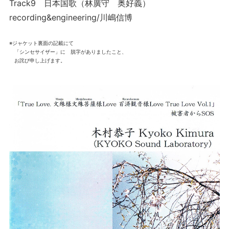
Track9 日本国歌（林廣守 奥好義）
recording&engineering/川嶋信博
※ジャケット裏面の記載にて
「シンセサイザー」に 脱字がありましたこと、
お詫び申し上げます。