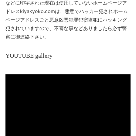
などに印字された現在は使用していないホームページア
ドレスkiyakyoko.comは、悪意でハッカー犯されホーム
ページアドレスごと悪意凶悪犯罪犯窃盗犯にハッキング
犯されていますので、不審な事などありましたら必ず警
察に御連絡下さい。
YOUTUBE gallery