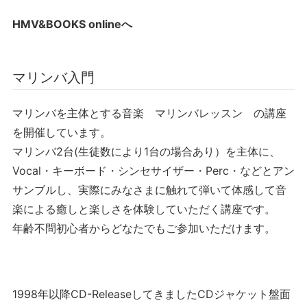
HMV&BOOKS onlineへ
マリンバ入門
マリンバを主体とする音楽 マリンバレッスン の講座
を開催しています。
マリンバ2台(生徒数により1台の場合あり）を主体に、
Vocal・キーボード・シンセサイザー・Perc・などとアン
サンブルし、実際にみなさまに触れて弾いて体感して音
楽による癒しと楽しさを体験していただく講座です。
年齢不問初心者からどなたでもご参加いただけます。
1998年以降CD-ReleaseしてきましたCDジャケット盤面