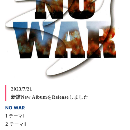
2023/7/21
新譜New AlbumをReleaseしました
NO WAR
1 テーマⅠ
2 テーマⅡ